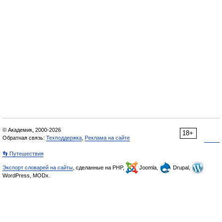
© Академик, 2000-2026
18+
Обратная связь:
Техподдержка
,
Реклама на сайте
👣 Путешествия
Экспорт словарей на сайты
, сделанные на PHP,
Joomla,
Drupal,
WordPress, MODx.