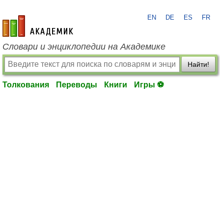
EN
DE
ES
FR
academic.ru
Словари и энциклопедии на Академике
Найти!
Толкования
Переводы
Книги
Игры ⚽