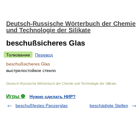
Deutsch-Russische Wörterbuch der Chemie
und Technologie der Silikate
beschußsicheres Glas
Толкование
Перевод
beschußsicheres Glas
выстрелостойкое стекло
Deutsch-Russische Wörterbuch der Chemie und Technologie der Silikate
.
Игры ⚽
Нужно сделать НИР?
beschußfestes Panzerglas
beschädigte Stellen